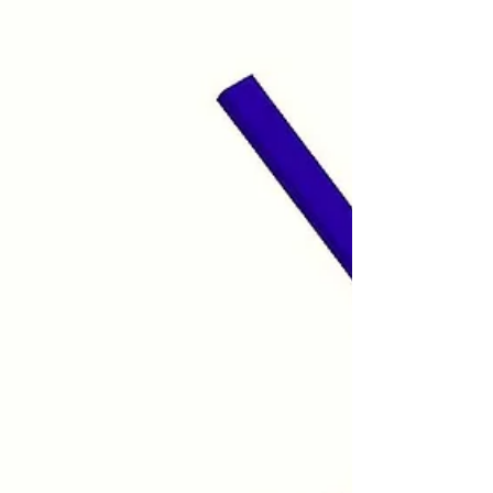
indesejados e quedas de cargas durante o
armazenamento e movimentação. Neste
artigo, abordarei detalhadamente a
importância do limitador de paletes seguro ,