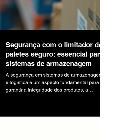
Segurança com o limitador de
paletes seguro: essencial para
sistemas de armazenagem
A segurança em sistemas de armazenagem
e logística é um aspecto fundamental para
garantir a integridade dos produtos, a
eficiência operacional e a proteção dos
colaboradores. Um dos componentes que
desempenha papel crucial nesse contexto é
o limitador traseiro de paletes, um dispositivo
projetado para evitar deslocamentos