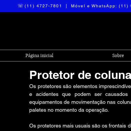
☏
(11) 4727-7801 | Móvel e WhatsApp: (1
Página inicial
Sobre
Protetor de coluna
Os protetores são elementos imprescindíveis
e acidentes que podem ser causados p
equipamentos de movimentação nas colunas
paletes no momento da operação.
Os protetores mais usuais são os frontais de