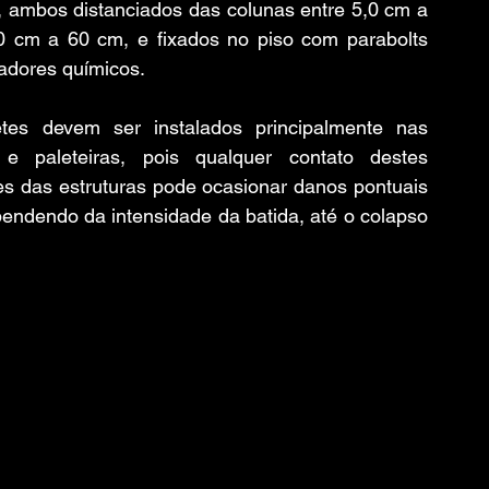
, ambos distanciados das colunas entre 5,0 cm a 
0 cm a 60 cm, e fixados no piso com parabolts 
dores químicos.
etes devem ser instalados principalmente nas 
e paleteiras, pois qualquer contato destes 
 das estruturas pode ocasionar danos pontuais 
pendendo da intensidade da batida, até o colapso 