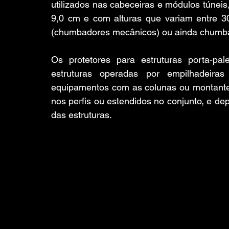
utilizados nas cabeceiras e módulos túneis
9,0 cm e com alturas que variam entre 3
(chumbadores mecânicos) ou ainda chumba
Os protetores para estruturas porta-pal
estruturas operadas por empilhadeiras 
equipamentos com as colunas ou montantes
nos perfis ou estendidos no conjunto, e de
das estruturas.